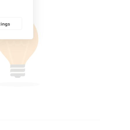
tings