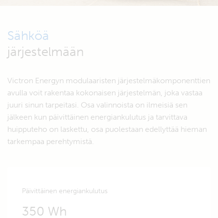
Sähköä
järjestelmään
Victron Energyn modulaaristen järjestelmäkomponenttien
avulla voit rakentaa kokonaisen järjestelmän, joka vastaa
juuri sinun tarpeitasi. Osa valinnoista on ilmeisiä sen
jälkeen kun päivittäinen energiankulutus ja tarvittava
huipputeho on laskettu, osa puolestaan edellyttää hieman
tarkempaa perehtymistä.
Päivittäinen energiankulutus
350 Wh