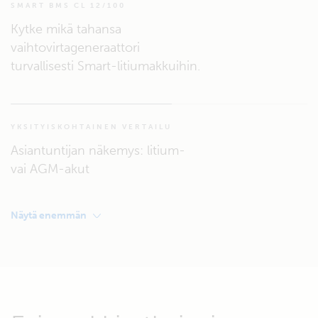
SMART BMS CL 12/100
Kytke mikä tahansa
vaihtovirtageneraattori
turvallisesti Smart-litiumakkuihin.
YKSITYISKOHTAINEN VERTAILU
Asiantuntijan näkemys: litium-
vai AGM-akut
Näytä enemmän