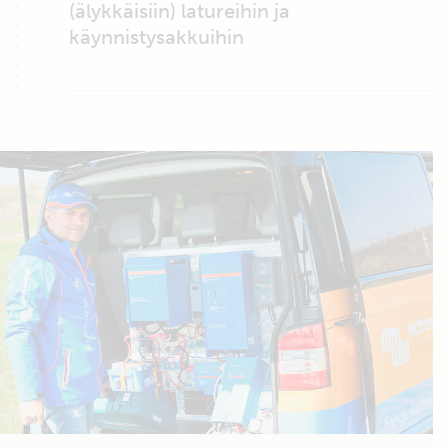
(älykkäisiin) latureihin ja
käynnistysakkuihin