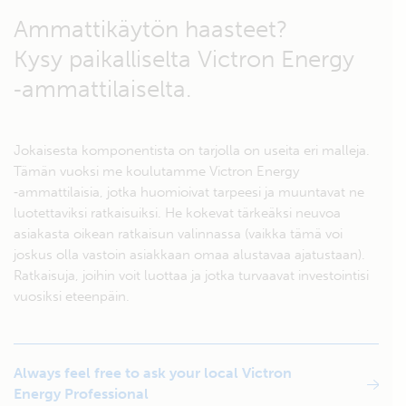
Ammattikäytön haasteet?
Kysy paikalliselta Victron Energy
‑ammattilaiselta.
Jokaisesta komponentista on tarjolla on useita eri malleja.
Tämän vuoksi me koulutamme Victron Energy
‑ammattilaisia, jotka huomioivat tarpeesi ja muuntavat ne
luotettaviksi ratkaisuiksi. He kokevat tärkeäksi neuvoa
asiakasta oikean ratkaisun valinnassa (vaikka tämä voi
joskus olla vastoin asiakkaan omaa alustavaa ajatustaan).
Ratkaisuja, joihin voit luottaa ja jotka turvaavat investointisi
vuosiksi eteenpäin.
Always feel free to ask your local Victron
Energy Professional