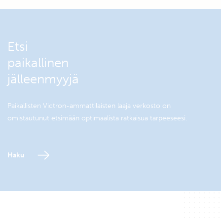
Etsi
paikallinen
jälleenmyyjä
Paikallisten Victron-ammattilaisten laaja verkosto on
omistautunut etsimään optimaalista ratkaisua tarpeeseesi.
Haku