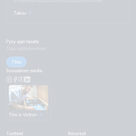
ja maailmanlaajuisesta korjauspalvelustamme.
Takuu
Pysy ajan tasalla
Tilaa uutiskirjeemme
Tilaa
Sosiaalinen media
This is Victron
Tuotteet
Resurssit