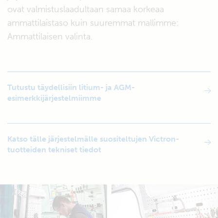
ovat valmistuslaadultaan samaa korkeaa
ammattilaistaso kuin suuremmat mallimme:
Ammattilaisen valinta.
Tutustu täydellisiin litium- ja AGM-
esimerkkijärjestelmiimme
Katso tälle järjestelmälle suositeltujen Victron-
tuotteiden tekniset tiedot