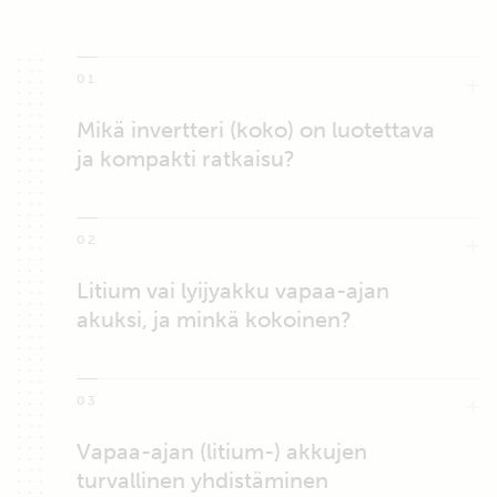
01
Mikä invertteri (koko) on luotettava
ja kompakti ratkaisu?
02
Litium vai lyijyakku vapaa-ajan
akuksi, ja minkä kokoinen?
03
Vapaa-ajan (litium-) akkujen
turvallinen yhdistäminen