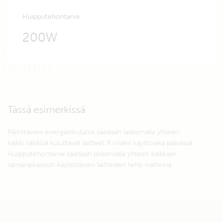
Huipputehontarve
200W
Tässä esimerkissä
Päivittäinen energiankulutus saadaan laskemalla yhteen
kaikki sähköä kuluttavat laitteet X niiden käyttöaika päivässä.
Huipputehontarve saadaan laskemalla yhteen kaikkien
samanaikaisesti käytettävien laitteiden teho watteina.