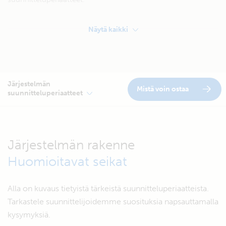
Näytä kaikki
Järjestelmän
Mistä voin ostaa
suunnitteluperiaatteet
Järjestelmän rakenne
Huomioitavat seikat
Alla on kuvaus tietyistä tärkeistä suunnitteluperiaatteista.
Tarkastele suunnittelijoidemme suosituksia napsauttamalla
kysymyksiä.