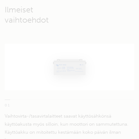
Ilmeiset
vaihtoehdot
01
Vaihtovirta-/tasavirtalaitteet saavat käyttösähkönsä
käyttöakusta myös silloin, kun moottori on sammutettuna.
Käyttöakku on mitoitettu kestämään koko päivän ilman