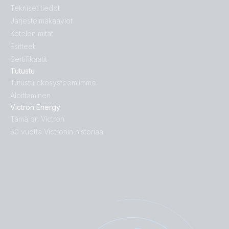
Tekniset tiedot
Järjestelmäkaaviot
Kotelon mitat
Esitteet
Sertifikaatit
Tutustu
Tutustu ekosysteemiimme
Aloittaminen
Victron Energy
Tämä on Victron
50 vuotta Victronin historiaa