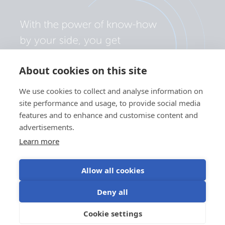
About cookies on this site
We use cookies to collect and analyse information on
site performance and usage, to provide social media
features and to enhance and customise content and
advertisements.
Learn more
Allow all cookies
Yksityisyyskäytäntö
Evästeasetukset
Evästeiden käyttö
Deny all
Käyttöehdot
Cookie settings
FI
©Victron Energy 2026