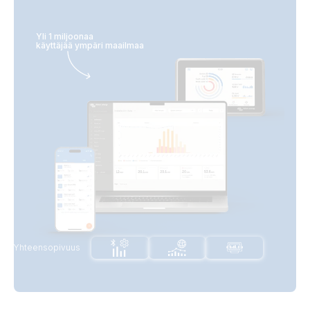
Yli 1 miljoonaa
käyttäjää ympäri maailmaa
Yhteensopivuus