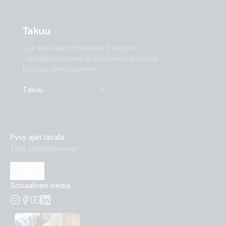
Takuu
Lue lisää alan johtavasta 5 vuoden
vakiotakuustamme ja maailmanlaajuisesta
korjauspalvelustamme.
Takuu
Pysy ajan tasalla
Tilaa uutiskirjeemme
Tilaa
Sosiaalinen media