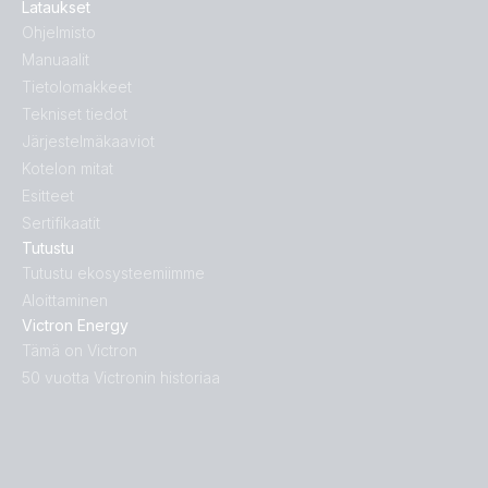
Lataukset
Ohjelmisto
Manuaalit
Tietolomakkeet
Tekniset tiedot
Järjestelmäkaaviot
Kotelon mitat
Esitteet
Sertifikaatit
Tutustu
Tutustu ekosysteemiimme
Aloittaminen
Victron Energy
Tämä on Victron
50 vuotta Victronin historiaa