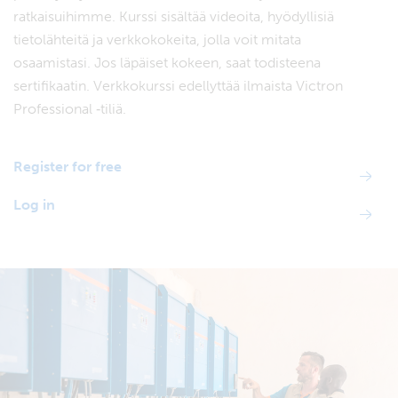
ratkaisuihimme. Kurssi sisältää videoita, hyödyllisiä
tietolähteitä ja verkkokokeita, jolla voit mitata
osaamistasi. Jos läpäiset kokeen, saat todisteena
sertifikaatin. Verkkokurssi edellyttää ilmaista Victron
Professional ‑tiliä.
Register for free
Log in