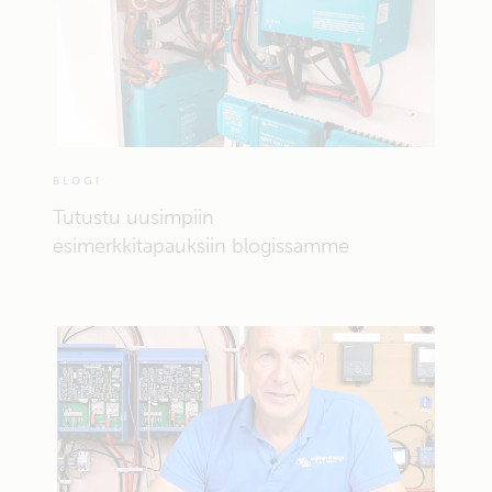
BLOGI
Tutustu uusimpiin
esimerkkitapauksiin blogissamme