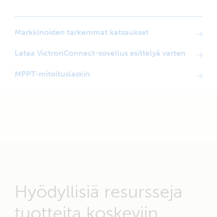
Markkinoiden tarkemmat katsaukset
Lataa VictronConnect-sovellus esittelyä varten
MPPT-mitoituslaskin
Hyödyllisiä resursseja
tuotteita koskeviin