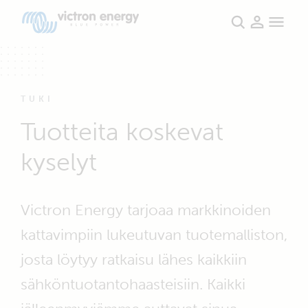
TUKI
Tuotteita koskevat
kyselyt
Victron Energy tarjoaa markkinoiden
kattavimpiin lukeutuvan tuotemalliston,
josta löytyy ratkaisu lähes kaikkiin
sähköntuotantohaasteisiin. Kaikki