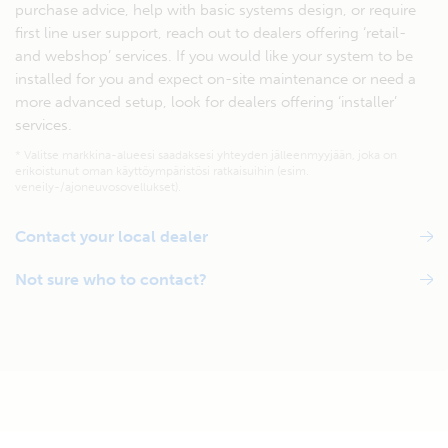
purchase advice, help with basic systems design, or require
first line user support, reach out to dealers offering ‘retail-
and webshop’ services. If you would like your system to be
installed for you and expect on-site maintenance or need a
more advanced setup, look for dealers offering ‘installer’
services.
* Valitse markkina-alueesi saadaksesi yhteyden jälleenmyyjään, joka on
erikoistunut oman käyttöympäristösi ratkaisuihin (esim.
veneily-/ajoneuvosovellukset).
Contact your local dealer
Not sure who to contact?