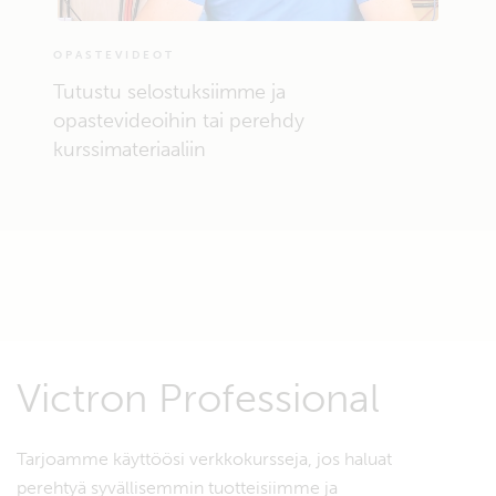
OPASTEVIDEOT
Tutustu selostuksiimme ja
opastevideoihin tai perehdy
kurssimateriaaliin
Victron Professional
Tarjoamme käyttöösi verkkokursseja, jos haluat
perehtyä syvällisemmin tuotteisiimme ja