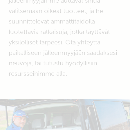
jälleenmyyjämme auttavat sinua
valitsemaan oikeat tuotteet, ja he
suunnittelevat ammattitaidolla
luotettavia ratkaisuja, jotka täyttävät
yksilölliset tarpeesi. Ota yhteyttä
paikalliseen jälleenmyyjään saadaksesi
neuvoja, tai tutustu hyödyllisiin
resursseihimme alla.