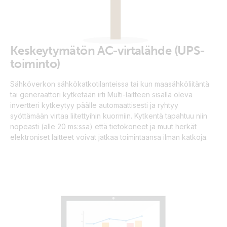
Keskeytymätön AC-virtalähde (UPS-
toiminto)
Sähköverkon sähkökatkotilanteissa tai kun maasähköliitäntä
tai generaattori kytketään irti Multi-laitteen sisällä oleva
invertteri kytkeytyy päälle automaattisesti ja ryhtyy
syöttämään virtaa liitettyihin kuormiin. Kytkentä tapahtuu niin
nopeasti (alle 20 ms:ssa) että tietokoneet ja muut herkät
elektroniset laitteet voivat jatkaa toimintaansa ilman katkoja.