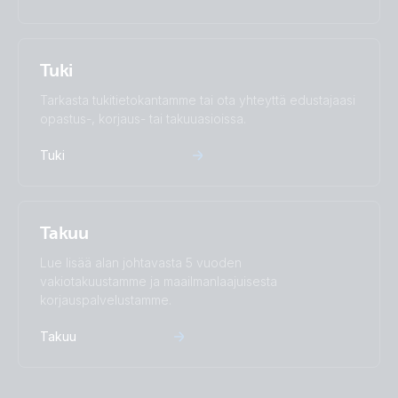
Tuki
Tarkasta tukitietokantamme tai ota yhteyttä edustajaasi
opastus-, korjaus- tai takuuasioissa.
Tuki
Takuu
Lue lisää alan johtavasta 5 vuoden
vakiotakuustamme ja maailmanlaajuisesta
korjauspalvelustamme.
Takuu