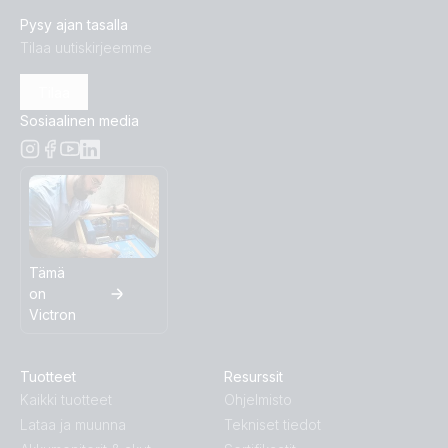
Pysy ajan tasalla
Tilaa uutiskirjeemme
Tilaa
Sosiaalinen media
Tämä
on
Victron
Tuotteet
Resurssit
Kaikki tuotteet
Ohjelmisto
Lataa ja muunna
Tekniset tiedot