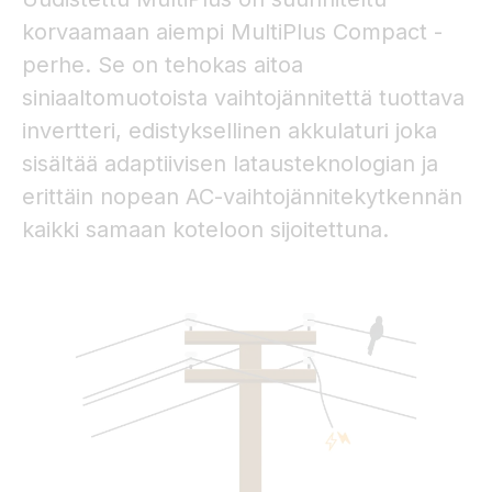
korvaamaan aiempi MultiPlus Compact -
perhe. Se on tehokas aitoa
siniaaltomuotoista vaihtojännitettä tuottava
invertteri, edistyksellinen akkulaturi joka
sisältää adaptiivisen latausteknologian ja
erittäin nopean AC-vaihtojännitekytkennän
kaikki samaan koteloon sijoitettuna.