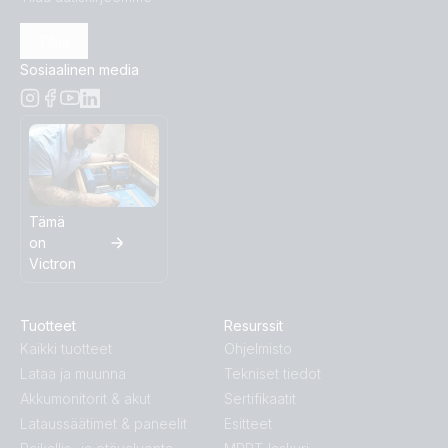
Tilaa
Sosiaalinen media
Tämä
on
Victron
Tuotteet
Resurssit
Kaikki tuotteet
Ohjelmisto
Lataa ja muunna
Tekniset tiedot
Akkumonitorit & akut
Sertifikaatit
Lataussäätimet & paneelit
Esitteet