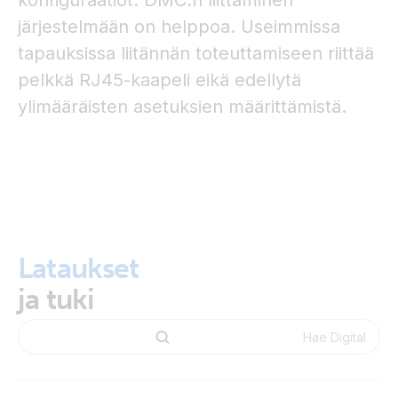
konfiguraatiot. DMC:n liittäminen
järjestelmään on helppoa. Useimmissa
tapauksissa liitännän toteuttamiseen riittää
pelkkä RJ45-kaapeli eikä edellytä
ylimääräisten asetuksien määrittämistä.
Lataukset
ja tuki