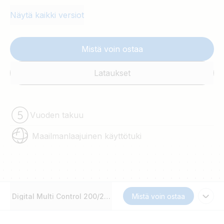
Näytä kaikki versiot
Mistä voin ostaa
Lataukset
Vuoden takuu
Maailmanlaajuinen käyttötuki
Digital Multi Control 200/200A GX
Mistä voin ostaa