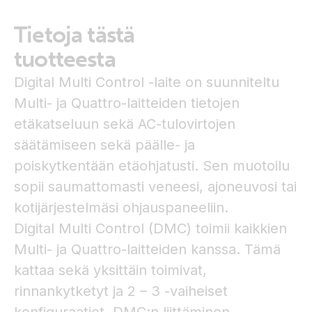
Tietoja tästä
tuotteesta
Digital Multi Control -laite on suunniteltu
Multi- ja Quattro-laitteiden tietojen
etäkatseluun sekä AC-tulovirtojen
säätämiseen sekä päälle- ja
poiskytkentään etäohjatusti. Sen muotoilu
sopii saumattomasti veneesi, ajoneuvosi tai
kotijärjestelmäsi ohjauspaneeliin.
Digital Multi Control (DMC) toimii kaikkien
Multi- ja Quattro-laitteiden kanssa. Tämä
kattaa sekä yksittäin toimivat,
rinnankytketyt ja 2 – 3 -vaiheiset