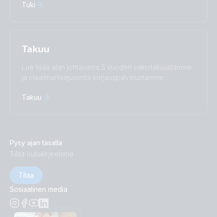
Tuki
Takuu
Lue lisää alan johtavasta 5 vuoden vakiotakuustamme
ja maailmanlaajuisesta korjauspalvelustamme.
Takuu
Pysy ajan tasalla
Tilaa uutiskirjeemme
Tilaa
Sosiaalinen media