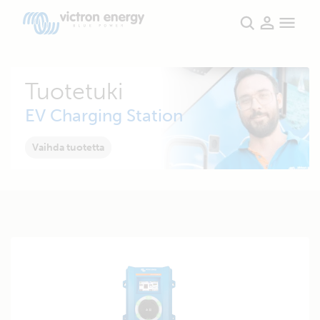
Tuotetuki
EV Charging Station
Vaihda tuotetta