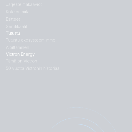
Järjestelmäkaaviot
Kotelon mitat
Esitteet
Sertifikaatit
Tutustu
Tutustu ekosysteemiimme
Aloittaminen
Victron Energy
Tämä on Victron
50 vuotta Victronin historiaa