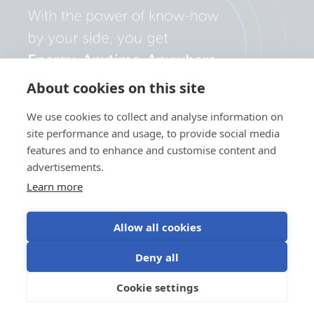
About cookies on this site
We use cookies to collect and analyse information on
site performance and usage, to provide social media
features and to enhance and customise content and
advertisements.
Learn more
Allow all cookies
Yksityisyyskäytäntö
Evästeiden
Käyttöehdot
Evästeasetukset
Deny all
käyttö
©Victron Energy
Cookie settings
FI
2024