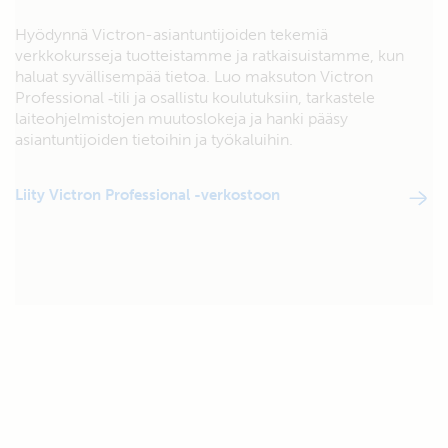
Hyödynnä Victron-asiantuntijoiden tekemiä
verkkokursseja tuotteistamme ja ratkaisuistamme, kun
haluat syvällisempää tietoa. Luo maksuton Victron
Professional ‑tili ja osallistu koulutuksiin, tarkastele
laiteohjelmistojen muutoslokeja ja hanki pääsy
asiantuntijoiden tietoihin ja työkaluihin.
Liity Victron Professional -verkostoon