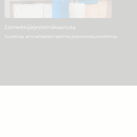
Esimerkkijärjestelmäkaavioita
Suosittuja, ammattilaisten laatimia järjestelmäsuunnitelmia.