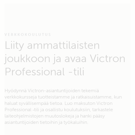
VERKKOKOULUTUS
Liity ammattilaisten
joukkoon ja avaa Victron
Professional -tili
Hyödynnä Victron-asiantuntijoiden tekemiä
verkkokursseja tuotteistamme ja ratkaisuistamme, kun
haluat syvällisempää tietoa. Luo maksuton Victron
Professional ‑tili ja osallistu koulutuksiin, tarkastele
laiteohjelmistojen muutoslokeja ja hanki pääsy
asiantuntijoiden tietoihin ja työkaluihin.