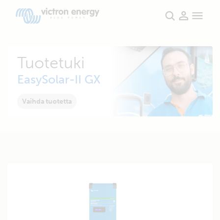
Tuotetuki
EasySolar-II GX
Vaihda tuotetta