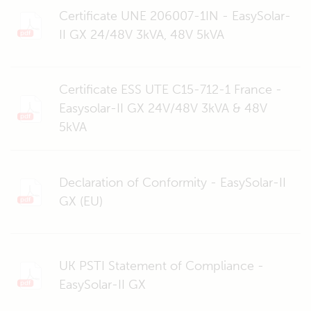
Certificate UNE 206007-1IN - EasySolar-
II GX 24/48V 3kVA, 48V 5kVA
Certificate ESS UTE C15-712-1 France -
Easysolar-II GX 24V/48V 3kVA & 48V
5kVA
Declaration of Conformity - EasySolar-II
GX (EU)
UK PSTI Statement of Compliance -
EasySolar-II GX