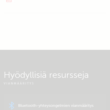
Hyödyllisiä resursseja
VIANMÄÄRITYS
Bluetooth-yhteysongelmien vianmääritys