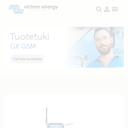
Tuotetuki
GX GSM
Vaihda tuotetta