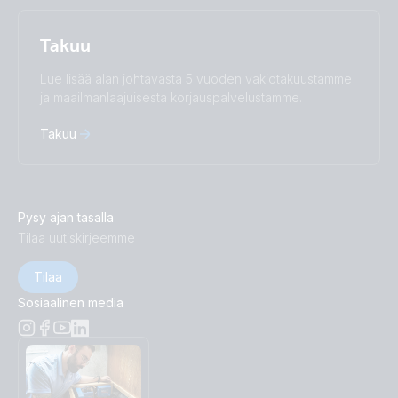
Takuu
Lue lisää alan johtavasta 5 vuoden vakiotakuustamme
ja maailmanlaajuisesta korjauspalvelustamme.
Takuu
Pysy ajan tasalla
Tilaa uutiskirjeemme
Tilaa
Sosiaalinen media