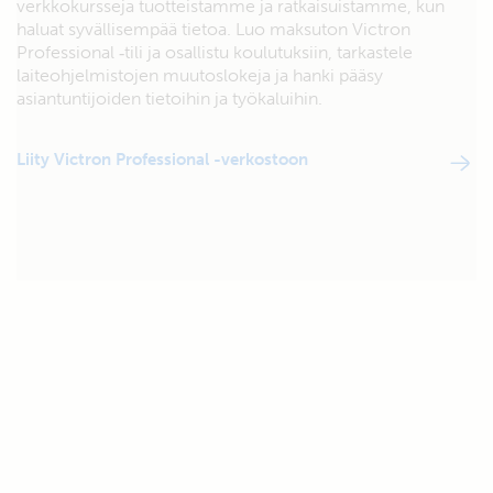
verkkokursseja tuotteistamme ja ratkaisuistamme, kun
haluat syvällisempää tietoa. Luo maksuton Victron
Professional ‑tili ja osallistu koulutuksiin, tarkastele
laiteohjelmistojen muutoslokeja ja hanki pääsy
asiantuntijoiden tietoihin ja työkaluihin.
Liity Victron Professional -verkostoon