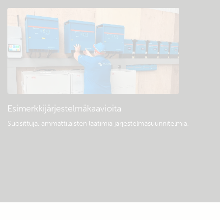
Esimerkkijärjestelmäkaavioita
Suosittuja, ammattilaisten laatimia järjestelmäsuunnitelmia.