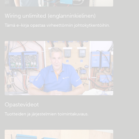
Wiring unlimited (englanninkielinen)
Tämä e-kirja opastaa virheettömiin johtokytkentöihin
.
Opastevideot
Tuotteiden ja järjestelmien toimintakuvaus
.