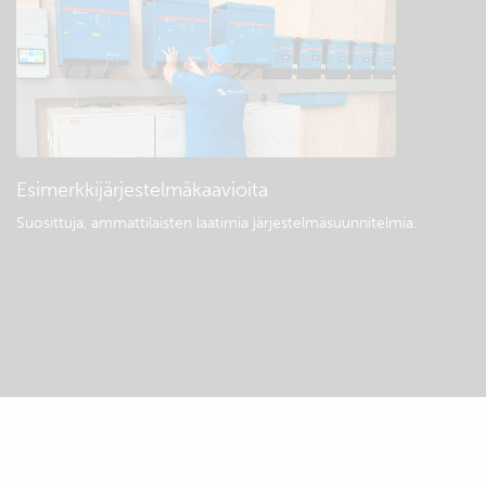
Esimerkkijärjestelmäkaavioita
Suosittuja, ammattilaisten laatimia järjestelmäsuunnitelmia.