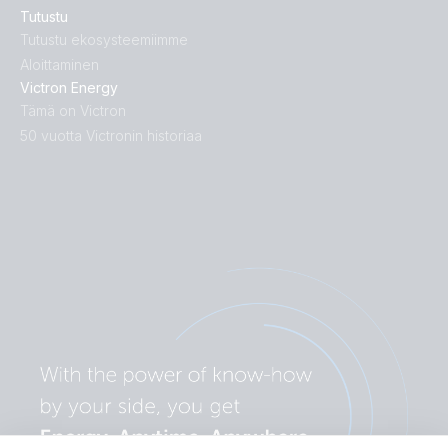
Tutustu
Tutustu ekosysteemiimme
Aloittaminen
Victron Energy
Tämä on Victron
50 vuotta Victronin historiaa