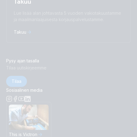
Takuu
Lue lisää alan johtavasta 5 vuoden vakiotakuustamme
ja maailmanlaajuisesta korjauspalvelustamme.
Takuu
Pysy ajan tasalla
Tilaa uutiskirjeemme
Tilaa
Sosiaalinen media
This is Victron