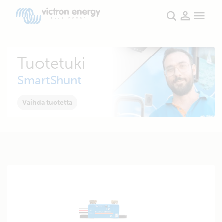
Tuotetuki
SmartShunt
Vaihda tuotetta