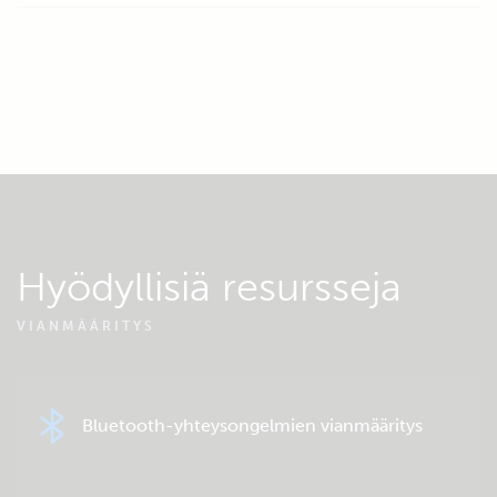
Hyödyllisiä resursseja
VIANMÄÄRITYS
Bluetooth-yhteysongelmien vianmääritys