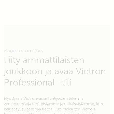
VERKKOKOULUTUS
Liity ammattilaisten
joukkoon ja avaa Victron
Professional -tili
Hyödynnä Victron-asiantuntijoiden tekemiä
verkkokursseja tuotteistamme ja ratkaisuistamme, kun
haluat syvällisempää tietoa. Luo maksuton Victron