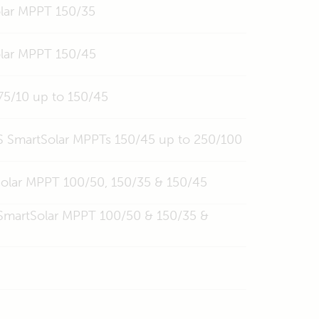
olar MPPT 150/35
olar MPPT 150/45
75/10 up to 150/45
1S SmartSolar MPPTs 150/45 up to 250/100
tSolar MPPT 100/50, 150/35 & 150/45
& SmartSolar MPPT 100/50 & 150/35 &