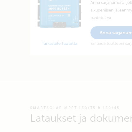
Anna sarjanumero, joll
alkuperäisen jälleenmy
tuotetukea.
Anna sarjanu
Tarkastele tuotetta
En tiedä tuotteeni sa
SMARTSOLAR MPPT 150/35 & 150/45
Lataukset ja dokume