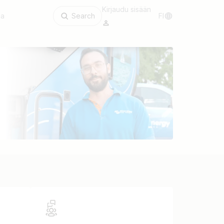
Kirjaudu sisään
aa
Search
FI