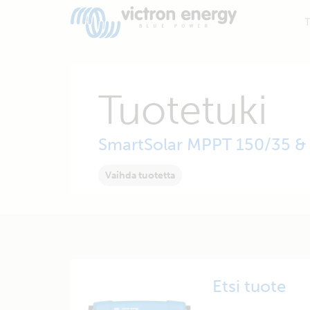
T
Tuotetuki
SmartSolar MPPT 150/35 &
Vaihda tuotetta
Etsi tuote