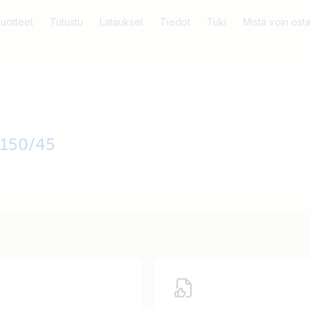
uotteet
Tutustu
Lataukset
Tiedot
Tuki
Mistä voin ost
 150/45