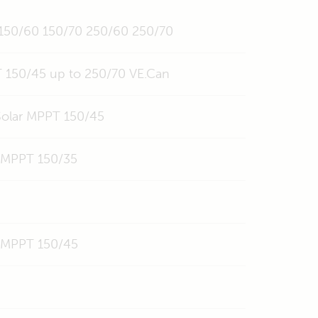
 150/60 150/70 250/60 250/70
T 150/45 up to 250/70 VE.Can
tSolar MPPT 150/45
r MPPT 150/35
r MPPT 150/45