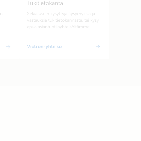
Tukitietokanta
en
Selaa usein kysyttyjä kysymyksiä ja
vastauksia tukitietokannasta, tai kysy
apua asiantuntijayhteisöltämme.
Victron-yhteisö