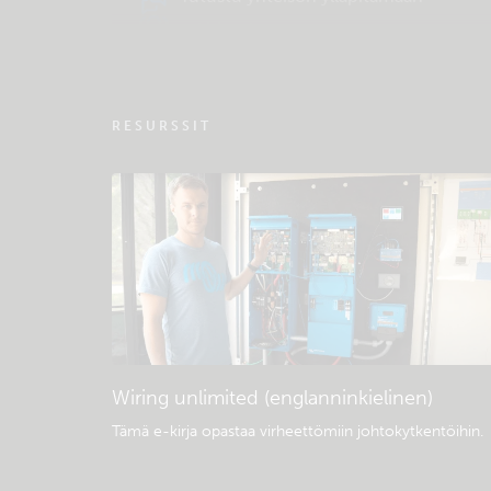
tukitietokantaan
RESURSSIT
Wiring unlimited (englanninkielinen)
Tämä e-kirja opastaa virheettömiin johtokytkentöihin
.