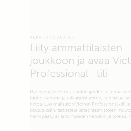
VERKKOKOULUTUS
Liity ammattilaisten
joukkoon ja avaa Vic
Professional -tili
Hyödynnä Victron-asiantuntijoiden tekemiä ver
tuotteistamme ja ratkaisuistamme, kun haluat s
tietoa. Luo maksuton Victron Professional ‑tili ja 
koulutuksiin, tarkastele laiteohjelmistojen muuto
hanki pääsy asiantuntijoiden tietoihin ja työkaluih