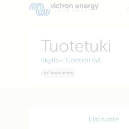
T
Tuotetuki
Skylla-i Control GX
Vaihda tuotetta
Etsi tuote