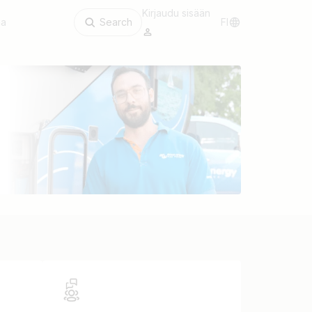
Kirjaudu sisään
aa
Search
FI