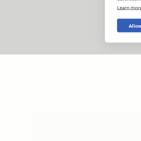
Learn mor
Allow