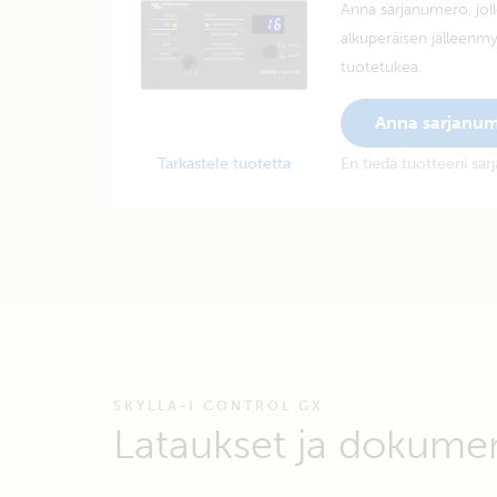
Anna sarjanumero, joll
alkuperäisen jälleenmy
tuotetukea.
Anna sarjanu
Tarkastele tuotetta
En tiedä tuotteeni sa
SKYLLA-I CONTROL GX
Lataukset ja dokume