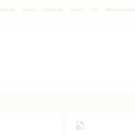
uotteet
Tutustu
Lataukset
Tiedot
Tuki
Mistä voin ost