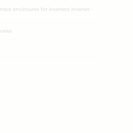
nted enclosures for inverters inverter-
ories