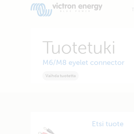
T
Tuotetuki
M6/M8 eyelet connector
Vaihda tuotetta
Etsi tuote