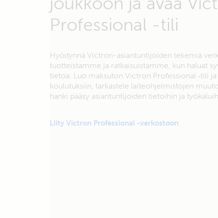
joukkoon ja avaa Vic
Professional -tili
Hyödynnä Victron-asiantuntijoiden tekemiä ver
tuotteistamme ja ratkaisuistamme, kun haluat s
tietoa. Luo maksuton Victron Professional ‑tili ja 
koulutuksiin, tarkastele laiteohjelmistojen muuto
hanki pääsy asiantuntijoiden tietoihin ja työkaluih
Liity Victron Professional -verkostoon