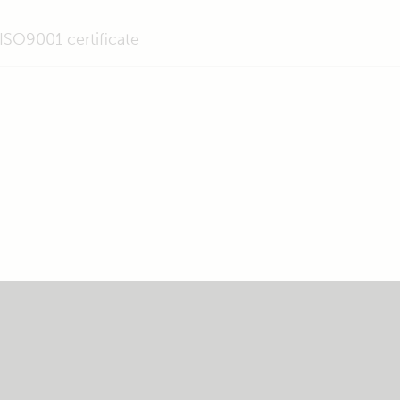
ISO9001 certificate
a