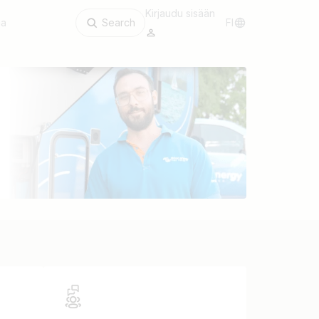
Kirjaudu sisään
aa
Search
FI