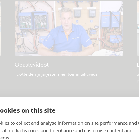
Opastevideot
Tuotteiden ja järjestelmien toimintakuvaus
.
S
j
ookies on this site
kies to collect and analyse information on site performance and 
cial media features and to enhance and customise content and
ents.