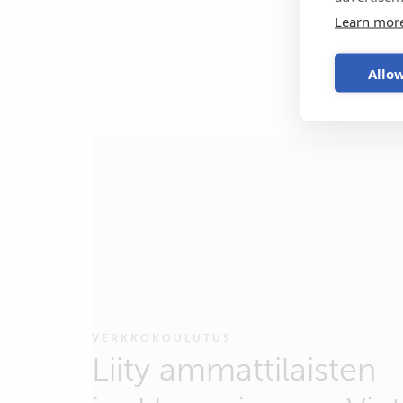
Learn mor
Allow
VERKKOKOULUTUS
Liity ammattilaisten