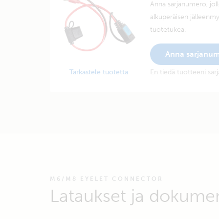
Anna sarjanumero, joll
alkuperäisen jälleenmy
tuotetukea.
Anna sarjanu
Tarkastele tuotetta
En tiedä tuotteeni sa
M6/M8 EYELET CONNECTOR
Lataukset ja dokume