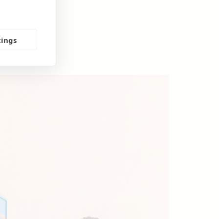
tings