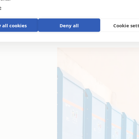
e
 all cookies
Deny all
Cookie set