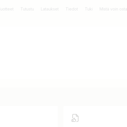
uotteet
Tutustu
Lataukset
Tiedot
Tuki
Mistä voin ost