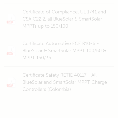
Certificate of Compliance, UL 1741 and
CSA C22.2, all BlueSolar & SmartSolar
MPPTs up to 150/100
Certificate Automotive ECE R10-6 -
BlueSolar & SmartSolar MPPT 100/50 &
MPPT 150/35
Certificate Safety RETIE 40117 - All
BlueSolar and SmartSolar MPPT Charge
Controllers (Colombia)