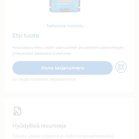
Tarkastele tuotetta
Etsi tuote
Anna sarjanumero, jolloin saat tuotteen alkuperäisen jälleenmyyjän
yhteystiedot saadaksesi tuotetukea.
Anna sarjanumero
En tiedä tuotteeni sarjanumeroa
Hyödyllisiä resursseja
Tutustu yleisiä ongelmia ja niiden korjausehdotuksia