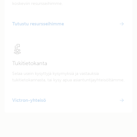
koskeviin resursseihimme.
Tutustu resursseihimme
Tukitietokanta
Selaa usein kysyttyjä kysymyksiä ja vastauksia
tukitietokannasta, tai kysy apua asiantuntijayhteisöltämme.
Victron-yhteisö