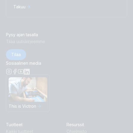
Takuu
Pysy ajan tasalla
Tilaa uutiskirjeemme
Tilaa
Sosiaalinen media
This is Victron
Tuotteet
Resurssit
Kaikki tuotteet
Ohjelmisto