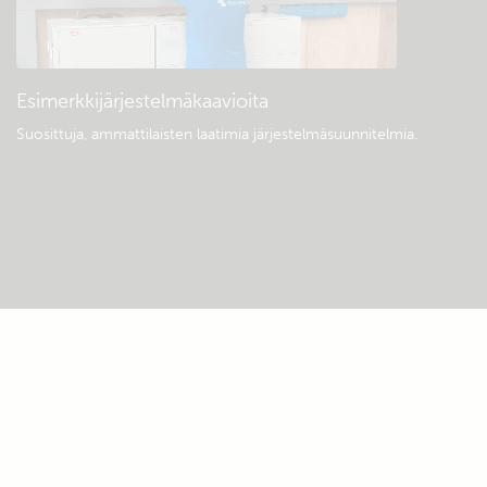
Esimerkkijärjestelmäkaavioita
Suosittuja, ammattilaisten laatimia järjestelmäsuunnitelmia.