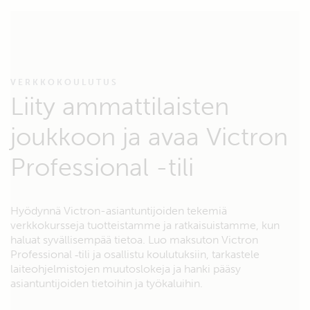
VERKKOKOULUTUS
Liity ammattilaisten
joukkoon ja avaa Victron
Professional -tili
Hyödynnä Victron-asiantuntijoiden tekemiä
verkkokursseja tuotteistamme ja ratkaisuistamme, kun
haluat syvällisempää tietoa. Luo maksuton Victron
Professional ‑tili ja osallistu koulutuksiin, tarkastele
laiteohjelmistojen muutoslokeja ja hanki pääsy
asiantuntijoiden tietoihin ja työkaluihin.