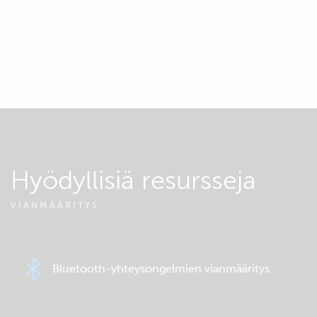
Hyödyllisiä resursseja
VIANMÄÄRITYS
Bluetooth-yhteysongelmien vianmääritys