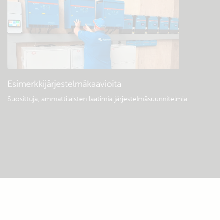
Esimerkkijärjestelmäkaavioita
Suosittuja, ammattilaisten laatimia järjestelmäsuunnitelmia.