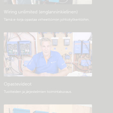
Wiring unlimited (englanninkielinen)
Tämä e-kirja opastaa virheettömiin johtokytkentöihin
.
Opastevideot
Tuotteiden ja järjestelmien toimintakuvaus
.