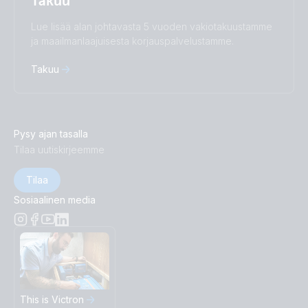
Takuu
Lue lisää alan johtavasta 5 vuoden vakiotakuustamme
ja maailmanlaajuisesta korjauspalvelustamme.
Takuu
Pysy ajan tasalla
Tilaa uutiskirjeemme
Tilaa
Sosiaalinen media
This is Victron