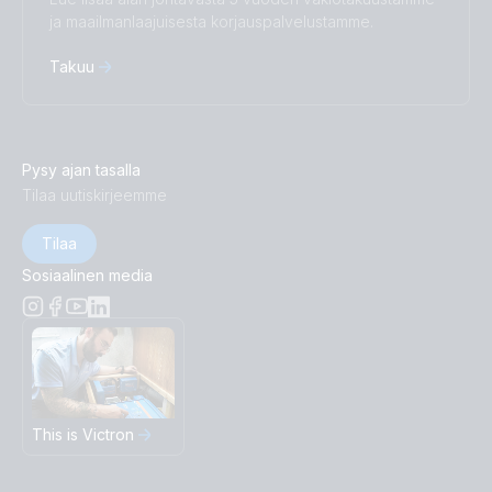
ja maailmanlaajuisesta korjauspalvelustamme.
Takuu
Pysy ajan tasalla
Tilaa uutiskirjeemme
Tilaa
Sosiaalinen media
This is Victron