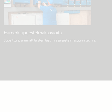
Esimerkkijärjestelmäkaavioita
Suosittuja, ammattilaisten laatimia järjestelmäsuunnitelmia.