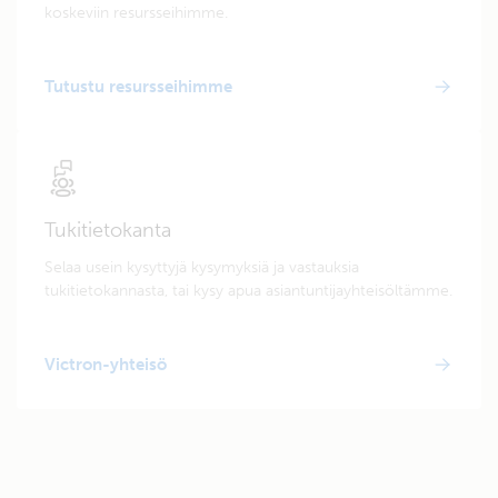
koskeviin resursseihimme.
Tutustu resursseihimme
Tukitietokanta
Selaa usein kysyttyjä kysymyksiä ja vastauksia
tukitietokannasta, tai kysy apua asiantuntijayhteisöltämme.
Victron-yhteisö