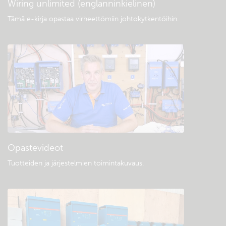
Wiring unlimited (englanninkielinen)
Tämä e-kirja opastaa virheettömiin johtokytkentöihin
.
Opastevideot
Tuotteiden ja järjestelmien toimintakuvaus
.