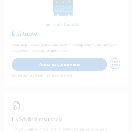
Tarkastele tuotetta
Etsi tuote
Anna sarjanumero, jolloin saat tuotteen alkuperäisen jälleenmyyjän
yhteystiedot saadaksesi tuotetukea.
Anna sarjanumero
En tiedä tuotteeni sarjanumeroa
Hyödyllisiä resursseja
Tutustu yleisiä ongelmia ja niiden korjausehdotuksia