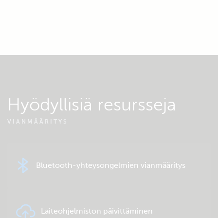
Hyödyllisiä resursseja
VIANMÄÄRITYS
Bluetooth-yhteysongelmien vianmääritys
Laiteohjelmiston päivittäminen