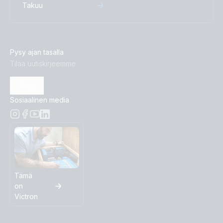
Takuu
Pysy ajan tasalla
Tilaa uutiskirjeemme
Tilaa
Sosiaalinen media
Tämä
on
Victron