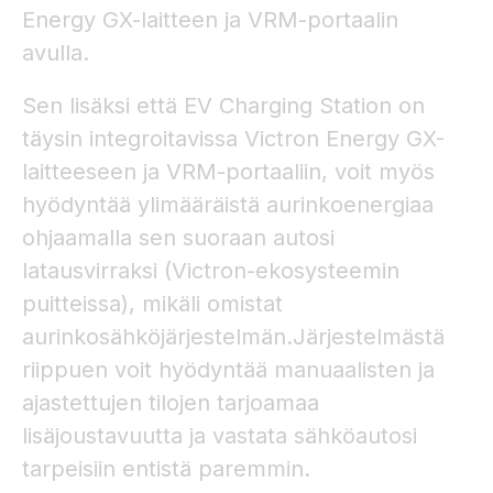
Energy GX-laitteen ja VRM-portaalin
avulla.
Sen lisäksi että EV Charging Station on
täysin integroitavissa Victron Energy GX-
laitteeseen ja VRM-portaaliin, voit myös
hyödyntää ylimääräistä aurinkoenergiaa
ohjaamalla sen suoraan autosi
latausvirraksi (Victron-ekosysteemin
puitteissa), mikäli omistat
aurinkosähköjärjestelmän.Järjestelmästä
riippuen voit hyödyntää manuaalisten ja
ajastettujen tilojen tarjoamaa
lisäjoustavuutta ja vastata sähköautosi
tarpeisiin entistä paremmin.