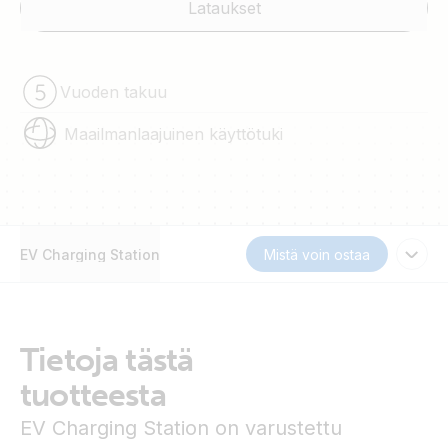
Lataukset
Vuoden takuu
Maailmanlaajuinen käyttötuki
EV Charging Station
Mistä voin ostaa
Tietoja tästä
tuotteesta
EV Charging Station on varustettu