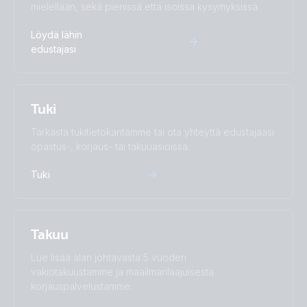
mielellään, sekä pienissä että isoissa kysymyksissä.
Löydä lähin
edustajasi
Tuki
Tarkasta tukitietokantamme tai ota yhteyttä edustajaasi
opastus-, korjaus- tai takuuasioissa.
Tuki
Takuu
Lue lisää alan johtavasta 5 vuoden
vakiotakuustamme ja maailmanlaajuisesta
korjauspalvelustamme.