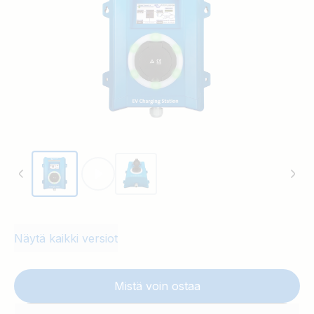
tarpeisiin entistä paremmin.
Näytä kaikki versiot
Mistä voin ostaa