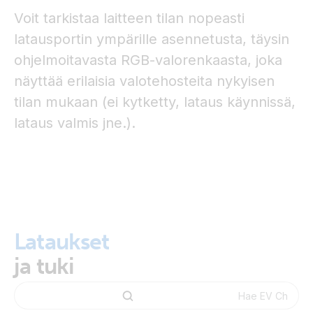
Voit tarkistaa laitteen tilan nopeasti
latausportin ympärille asennetusta, täysin
ohjelmoitavasta RGB-valorenkaasta, joka
näyttää erilaisia valotehosteita nykyisen
tilan mukaan (ei kytketty, lataus käynnissä,
lataus valmis jne.).
Lataukset
ja tuki