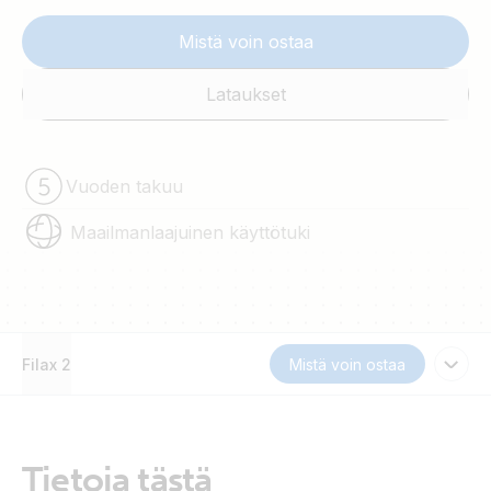
Mistä voin ostaa
Lataukset
Vuoden takuu
Maailmanlaajuinen käyttötuki
Filax 2
Mistä voin ostaa
Tietoja tästä