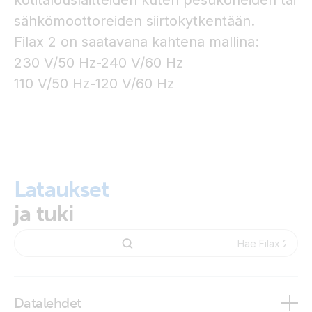
kotitalouslaitteiden kuten pesukoneiden tai
sähkömoottoreiden siirtokytkentään.
Filax 2 on saatavana kahtena mallina:
230 V/50 Hz-240 V/60 Hz
110 V/50 Hz-120 V/60 Hz
Lataukset
ja tuki
Datalehdet