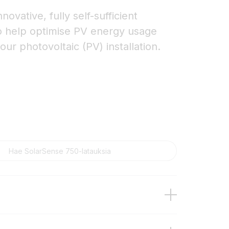
ovative, fully self-sufficient
o help optimise PV energy usage
our photovoltaic (PV) installation.