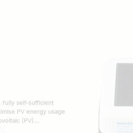
ully self-sufficient
ptimise PV energy usage
voltaic (PV)