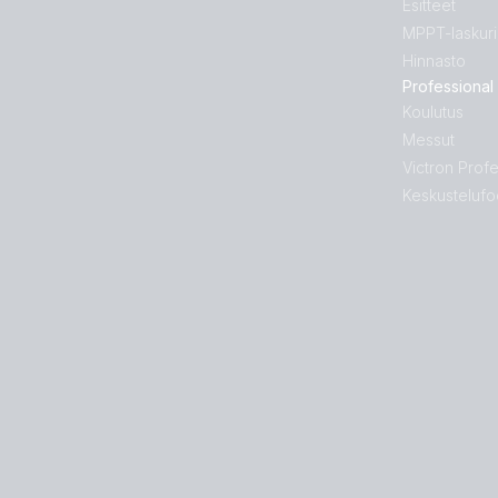
Esitteet
MPPT-laskuri
Hinnasto
Professional
Koulutus
Messut
Victron Profe
Keskustelufo