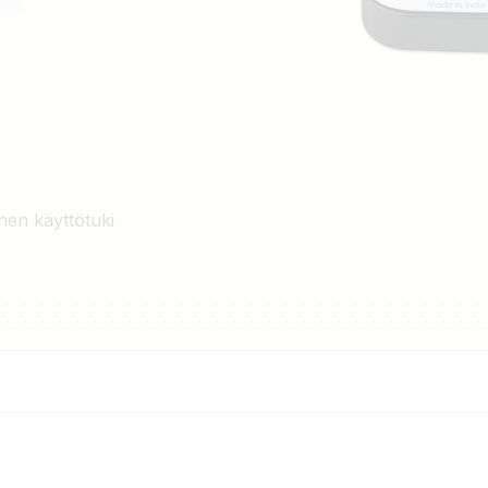
nen käyttötuki