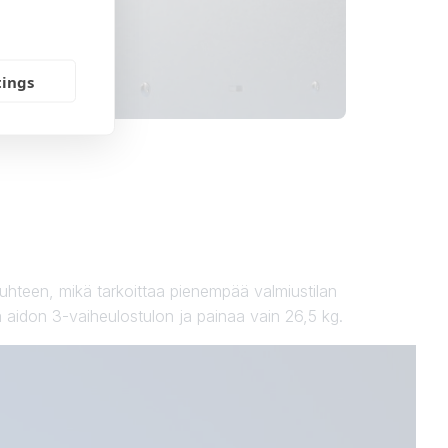
tings
uhteen, mikä tarkoittaa pienempää valmiustilan
aa aidon 3-vaiheulostulon ja painaa vain 26,5 kg.