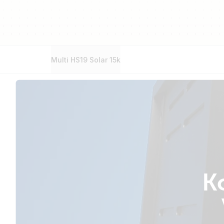
Multi HS19 Solar 15k
K