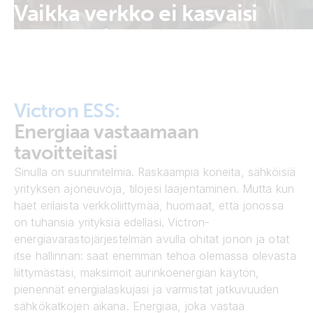
Vaikka verkko ei kasvaisi
mukanasi.
Victron ESS:
Energiaa vastaamaan
tavoitteitasi
Sinulla on suunnitelmia. Raskaampia koneita, sähköisiä
yrityksen ajoneuvoja, tilojesi laajentaminen. Mutta kun
haet erilaista verkkoliittymää, huomaat, että jonossa
on tuhansia yrityksiä edelläsi. Victron-
energiavarastojärjestelmän avulla ohitat jonon ja otat
itse hallinnan: saat enemmän tehoa olemassa olevasta
liittymästäsi, maksimoit aurinkoenergian käytön,
pienennät energialaskujasi ja varmistat jatkuvuuden
sähkökatkojen aikana. Energiaa, joka vastaa