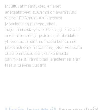
Muuttuvat määräykset, erilaiset
energiatarpeet, suurempi omavaraisuus:
Victron ESS mukautuu kanssasi.
Modulaarinen rakenne tekee
laajentamisesta yksinkertaista, ja koska se
ei ole all-in-one-järjestelmä, et ole lukittu
yhteen tuotemerkkiin. Lisäksi kehitämme
jatkuvasti ohjelmistoamme, joten voit lisätä
uusia ominaisuuksia yksinkertaisella
päivityksellä. Tämä pitää järjestelmäsi ajan
tasalla tulevina vuosina.