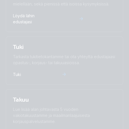
mielellään, sekä pienissä että isoissa kysymyksissä.
Löydä lähin
edustajasi
Tuki
Tarkasta tukitietokantamme tai ota yhteyttä edustajaasi
opastus-, korjaus- tai takuuasioissa.
Tuki
Takuu
Lue lisää alan johtavasta 5 vuoden
vakiotakuustamme ja maailmanlaajuisesta
korjauspalvelustamme.