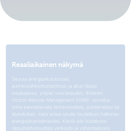
Reaaliaikainen näkymä
Seuraa energiankulutustasi,
aurinkosähköntuotantoasi ja akun tilaasi
reaaliajassa, ympäri vuorokauden. Ilmainen
Victron Remote Management (VRM) -sovellus
toimii kannettavalla tietokoneellasi, puhelimellasi tai
älykellollasi, mikä antaa sinulle täydellisen hallinnan
energiajärjestelmästäsi. Käytä sitä lisätäksesi
riippumattomuuttasi verkosta ja vähentääksesi