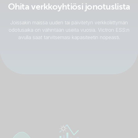
Ohita verkkoyhtiösi jonotuslista
Joissakin maissa uuden tai päivitetyn verkkoliittymän
odotusaika on vähintään useita vuosia. Victron ESS:n
avulla saat tarvitsemasi kapasiteetin nopeasti.