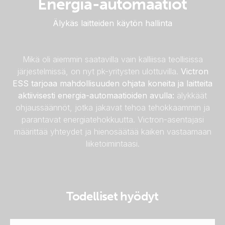
Energia-automaatiot
Älykäs laitteiden käytön hallinta
Mikä oli aiemmin saatavilla vain kalliissa teollisissa
järjestelmissä, on nyt pk-yritysten ulottuvilla.
Victron
ESS tarjoaa mahdollisuuden ohjata koneita ja laitteita
aktiivisesti energia-automaatioiden avulla:
älykkäät
ohjaussäännöt, jotka jakavat tehoa tehokkaammin ja
parantavat energiatehokkuutta. Victron-asentajasi
määrittää yhteydet ja hienosäätää kaiken vastaamaan
liiketoimintaasi.
Todelliset hyödyt