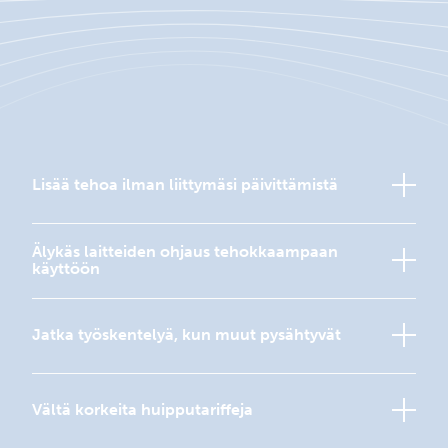
Lisää tehoa ilman liittymäsi päivittämistä
Älykäs laitteiden ohjaus tehokkaampaan
käyttöön
Jatka työskentelyä, kun muut pysähtyvät
Vältä korkeita huipputariffeja