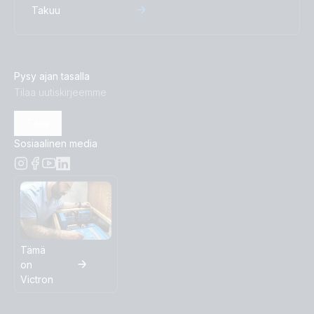
Takuu
Pysy ajan tasalla
Tilaa uutiskirjeemme
Tilaa
Sosiaalinen media
Tämä
on
Victron