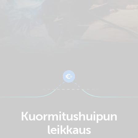
Kuormitushuipun
leikkaus