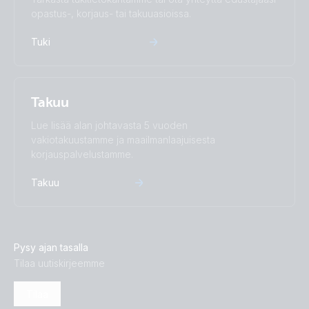
opastus-, korjaus- tai takuuasioissa.
Tuki
Takuu
Lue lisää alan johtavasta 5 vuoden
vakiotakuustamme ja maailmanlaajuisesta
korjauspalvelustamme.
Takuu
Pysy ajan tasalla
Tilaa uutiskirjeemme
Tilaa