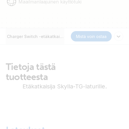
Maailmanlaajuinen käyttötuki
Charger Switch -etäkatkaisija
Mistä voin ostaa
Tietoja tästä
tuotteesta
Etäkatkaisija Skylla-TG-laturille.