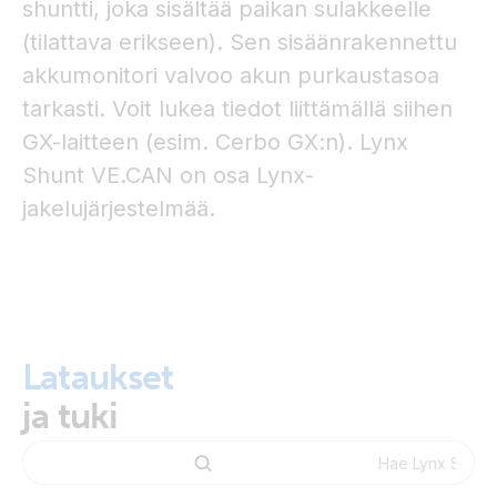
shuntti, joka sisältää paikan sulakkeelle
(tilattava erikseen). Sen sisäänrakennettu
akkumonitori valvoo akun purkaustasoa
tarkasti. Voit lukea tiedot liittämällä siihen
GX-laitteen (esim. Cerbo GX:n). Lynx
Shunt VE.CAN on osa Lynx-
jakelujärjestelmää.
Lataukset
ja tuki