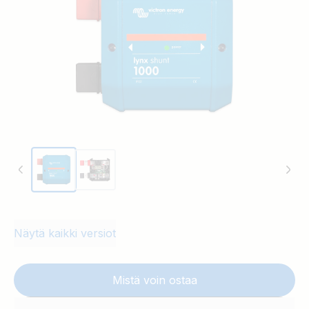
jakelujärjestelmää.
Näytä kaikki versiot
Mistä voin ostaa