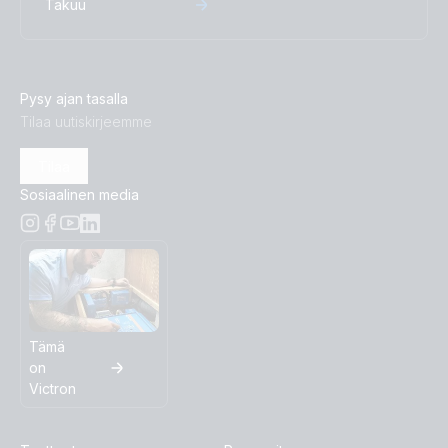
Takuu
Pysy ajan tasalla
Tilaa uutiskirjeemme
Tilaa
Sosiaalinen media
Tämä
on
Victron