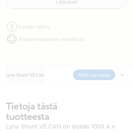
Lataukset
Vuoden takuu
Maailmanlaajuinen käyttötuki
Lynx Shunt VE.Can
Mistä voin ostaa
Tietoja tästä
tuotteesta
Lynx Shunt VE.CAN on älykäs 1000 A:n