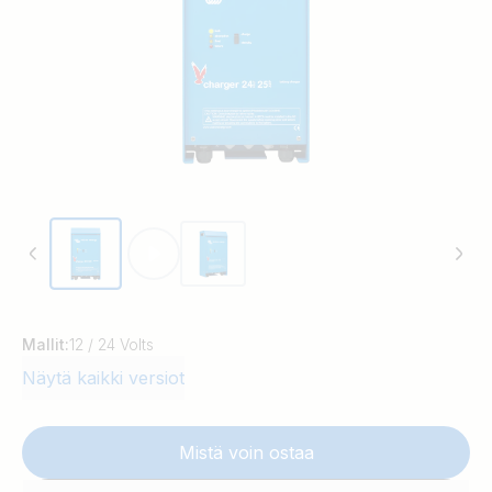
Mallit:
12 / 24 Volts
Näytä kaikki versiot
Mistä voin ostaa