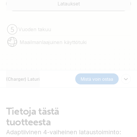
Lataukset
Vuoden takuu
Maailmanlaajuinen käyttötuki
(Charger) Laturi
Mistä voin ostaa
Tietoja tästä
tuotteesta
Adaptiivinen 4-vaiheinen lataustoiminto: