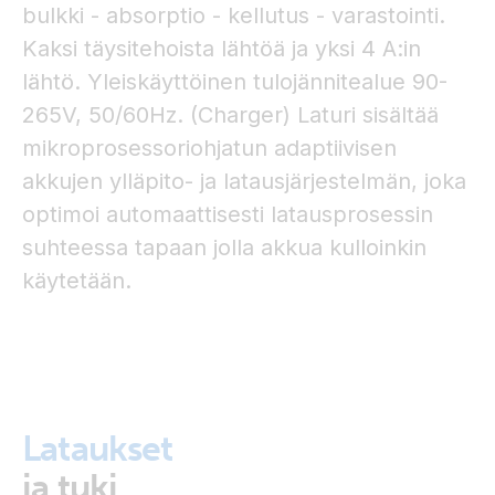
bulkki - absorptio - kellutus - varastointi.
Kaksi täysitehoista lähtöä ja yksi 4 A:in
lähtö. Yleiskäyttöinen tulojännitealue 90-
265V, 50/60Hz. (Charger) Laturi sisältää
mikroprosessoriohjatun adaptiivisen
akkujen ylläpito- ja latausjärjestelmän, joka
optimoi automaattisesti latausprosessin
suhteessa tapaan jolla akkua kulloinkin
käytetään.
Lataukset
ja tuki