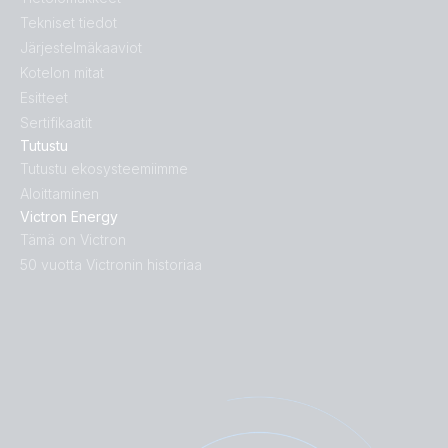
Tekniset tiedot
Järjestelmäkaaviot
Kotelon mitat
Esitteet
Sertifikaatit
Tutustu
Tutustu ekosysteemiimme
Aloittaminen
Victron Energy
Tämä on Victron
50 vuotta Victronin historiaa