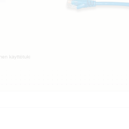
nen käyttötuki