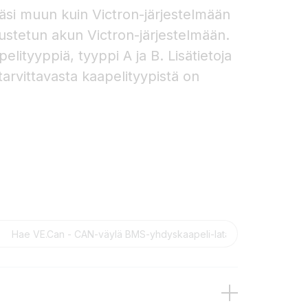
ssäsi muun kuin Victron-järjestelmään
ustetun akun Victron-järjestelmään.
elityyppiä, tyyppi A ja B. Lisätietoja
arvittavasta kaapelityypistä on