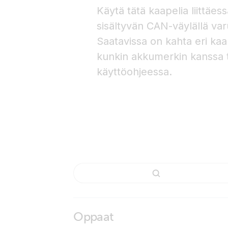
Käytä tätä kaapelia liittäe
sisältyvän CAN-väylällä var
Saatavissa on kahta eri kaap
kunkin akkumerkin kanssa t
käyttöohjeessa.
Oppaat