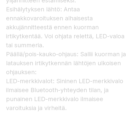
ylijännitteen estämiseksi.
Esihälytyksen lähtö: Antaa
ennakkovaroituksen alhaisesta
akkujännitteestä ennen kuorman
irtikytkentää. Voi ohjata relettä, LED-valoa
tai summeria.
Päällä/pois-kauko-ohjaus: Sallii kuorman ja
latauksen irtikytkennän lähtöjen ulkoisen
ohjauksen:
LED-merkkivalot: Sininen LED-merkkivalo
ilmaisee Bluetooth-yhteyden tilan, ja
punainen LED-merkkivalo ilmaisee
varoituksia ja virheitä.