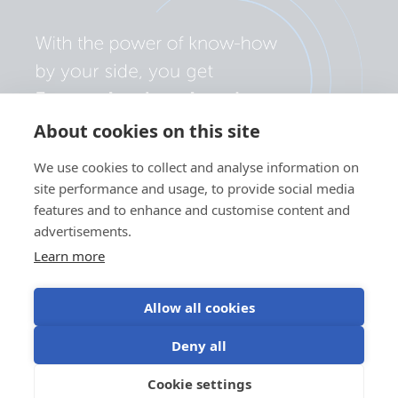
About cookies on this site
We use cookies to collect and analyse information on
site performance and usage, to provide social media
features and to enhance and customise content and
advertisements.
Learn more
Allow all cookies
Yksityisyyskäytäntö
Evästeasetukset
Evästeiden käyttö
Deny all
Käyttöehdot
Cookie settings
FI
©Victron Energy 2026