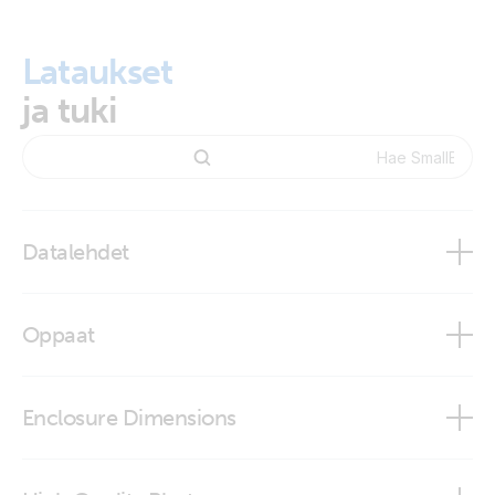
Lataukset
ja tuki
Datalehdet
BMS NG Overview
Oppaat
SmallBMS NG
smallBMS NG
Enclosure Dimensions
SmallBMS NG