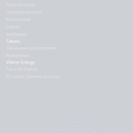
Tekniset tiedot
Järjestelmäkaaviot
Kotelon mitat
Esitteet
Sertifikaatit
Tutustu
Tutustu ekosysteemiimme
Aloittaminen
Victron Energy
Tämä on Victron
50 vuotta Victronin historiaa