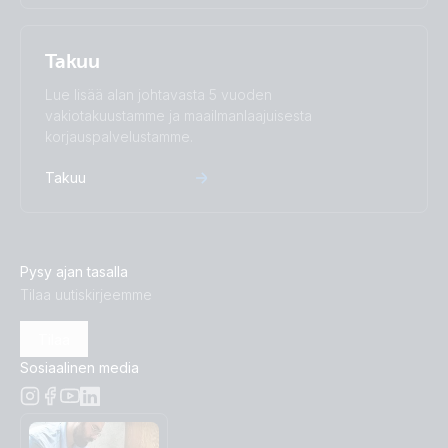
Takuu
Lue lisää alan johtavasta 5 vuoden
vakiotakuustamme ja maailmanlaajuisesta
korjauspalvelustamme.
Takuu
Pysy ajan tasalla
Tilaa uutiskirjeemme
Tilaa
Sosiaalinen media