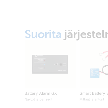
Suorita
järjeste
Battery Alarm GX
Smart Battery 
Näytöt ja paneelit
Mittarit ja anturit