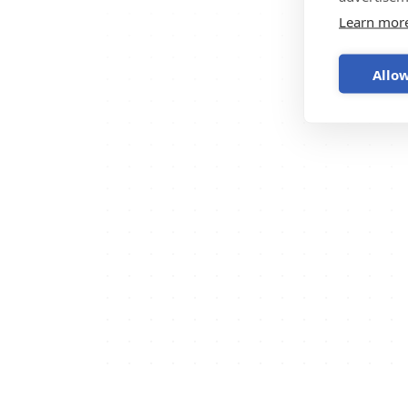
Learn mor
Allow