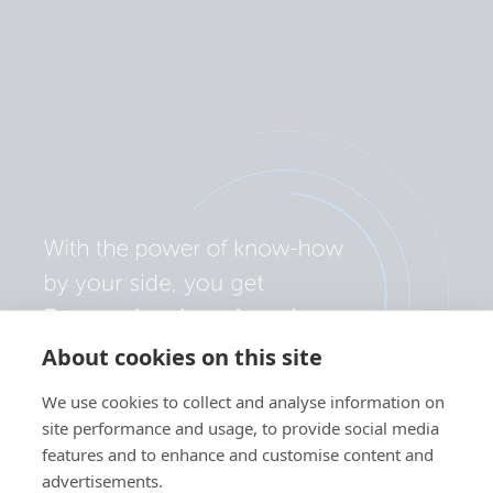
About cookies on this site
We use cookies to collect and analyse information on
site performance and usage, to provide social media
features and to enhance and customise content and
advertisements.