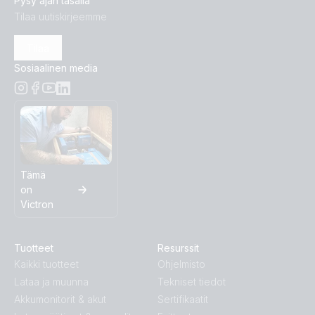
Pysy ajan tasalla
Tilaa uutiskirjeemme
Tilaa
Sosiaalinen media
Tämä
on
Victron
Tuotteet
Resurssit
Kaikki tuotteet
Ohjelmisto
Lataa ja muunna
Tekniset tiedot
Akkumonitorit & akut
Sertifikaatit