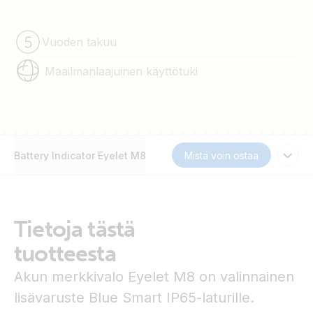
Vuoden takuu
Maailmanlaajuinen käyttötuki
Battery Indicator Eyelet M8
Mistä voin ostaa
Tietoja tästä
tuotteesta
Akun merkkivalo Eyelet M8 on valinnainen
lisävaruste Blue Smart IP65-laturille.