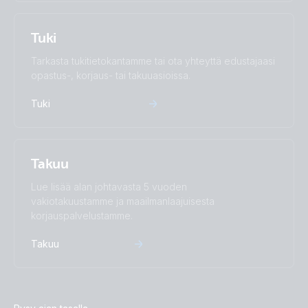
Tuki
Tarkasta tukitietokantamme tai ota yhteyttä edustajaasi
opastus-, korjaus- tai takuuasioissa.
Tuki
Takuu
Lue lisää alan johtavasta 5 vuoden
vakiotakuustamme ja maailmanlaajuisesta
korjauspalvelustamme.
Takuu