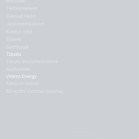
Manuaalit
Tietolomakkeet
Tekniset tiedot
Järjestelmäkaaviot
Kotelon mitat
Esitteet
Sertifikaatit
Tutustu
Tutustu ekosysteemiimme
Aloittaminen
Victron Energy
Tämä on Victron
50 vuotta Victronin historiaa